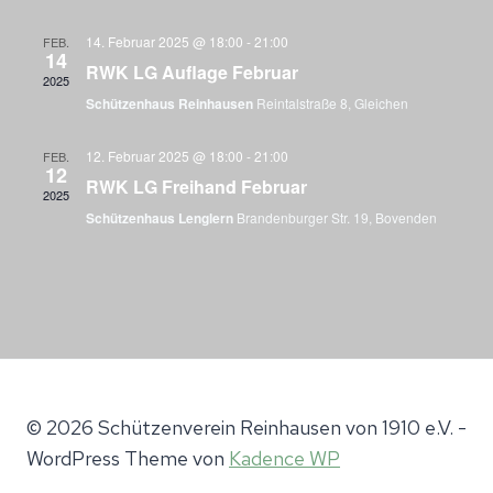
Ansi
14. Februar 2025 @ 18:00
-
21:00
FEB.
14
RWK LG Auflage Februar
Navi
2025
Schützenhaus Reinhausen
Reintalstraße 8, Gleichen
12. Februar 2025 @ 18:00
-
21:00
FEB.
12
RWK LG Freihand Februar
2025
Schützenhaus Lenglern
Brandenburger Str. 19, Bovenden
© 2026 Schützenverein Reinhausen von 1910 e.V. -
WordPress Theme von
Kadence WP