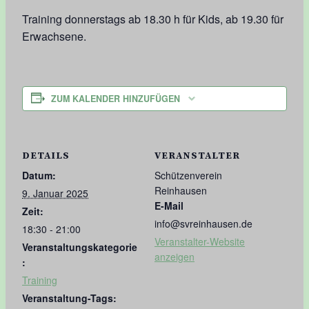
Training donnerstags ab 18.30 h für Kids, ab 19.30 für
Erwachsene.
ZUM KALENDER HINZUFÜGEN
DETAILS
VERANSTALTER
Datum:
Schützenverein
Reinhausen
9. Januar 2025
E-Mail
Zeit:
info@svreinhausen.de
18:30 - 21:00
Veranstalter-Website
Veranstaltungskategorie
anzeigen
:
Training
Veranstaltung-Tags: