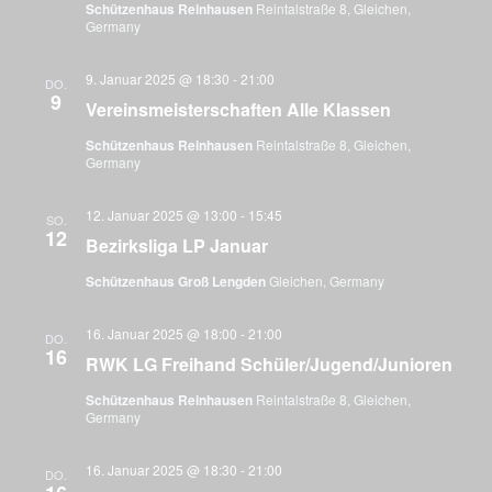
Schützenhaus Reinhausen
Reintalstraße 8, Gleichen,
Germany
9. Januar 2025 @ 18:30
-
21:00
DO.
9
Vereinsmeisterschaften Alle Klassen
Schützenhaus Reinhausen
Reintalstraße 8, Gleichen,
Germany
12. Januar 2025 @ 13:00
-
15:45
SO.
12
Bezirksliga LP Januar
Schützenhaus Groß Lengden
Gleichen, Germany
16. Januar 2025 @ 18:00
-
21:00
DO.
16
RWK LG Freihand Schüler/Jugend/Junioren
Schützenhaus Reinhausen
Reintalstraße 8, Gleichen,
Germany
16. Januar 2025 @ 18:30
-
21:00
DO.